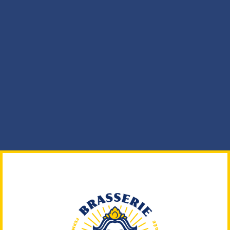
Nous proposons notamment des
visites avec
dégustation
pour les groupes de plus de 10
personnes. Nous proposons également
des
locations de tireuse
pour vos événements.
Consultez-nous !